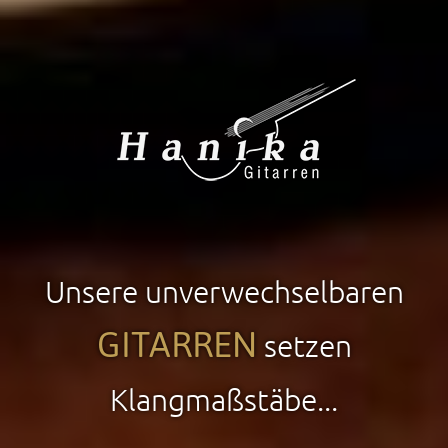
Unsere unverwechselbaren
GITARREN
setzen
Klangmaßstäbe...