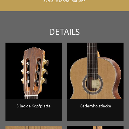
aktuelle Modellbaujahr.
DETAILS
3-lagige Kopfplatte
Cedernholz­decke