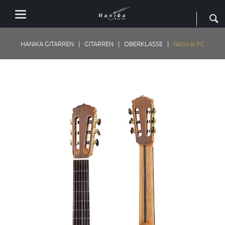
HANIKA GITARREN
GITARREN
OBERKLASSE
Natural PC