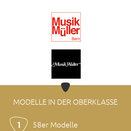
MODELLE IN DER OBER­KLASSE
58er Modelle