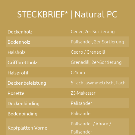
STECKBRIEF* | Natural PC
Ceder, 2er-Sortierung
Deckenholz
Palisander, 2er-Sortierung
Bodenholz
Cedro / Grenadill
Halsholz
Grenadill, 2er-Sortierung
Griffbrettholz
C-1mm
Halsprofil
5-fach, asymmetrisch, flach
Deckenbeleistung
Z3-Makassar
Rosette
Palisander
Deckenbinding
Palisander
Bodenbinding
Palisander / Ahorn /
Kopfplatten Vorne
Palisander