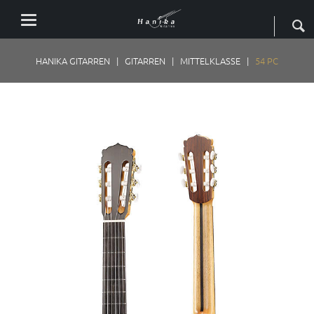
HANIKA GITARREN
GITARREN
MITTELKLASSE
54 PC