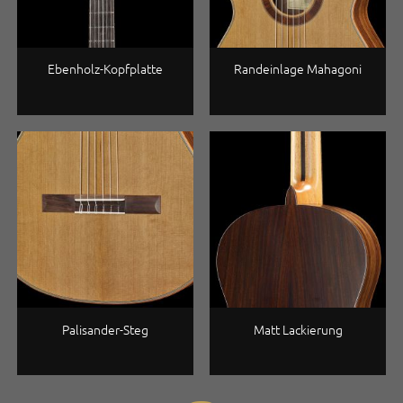
Ebenholz-Kopfplatte
Randeinlage Mahagoni
Palisander-Steg
Matt Lackierung