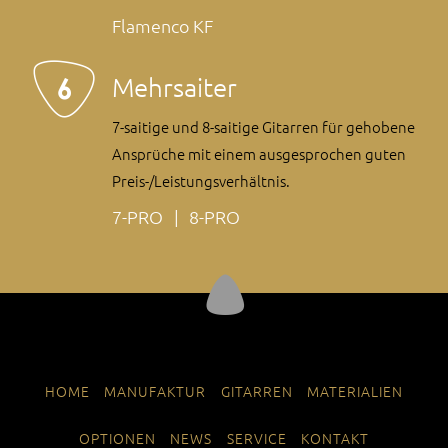
Flamenco KF
Mehrsaiter
7-saitige und 8-saitige Gitarren für gehobene
Ansprüche mit einem ausgesprochen guten
Preis-/Leistungsverhältnis.
7-PRO
8-PRO
NAVIGATION
HOME
MANUFAKTUR
GITARREN
MATERIALIEN
ÜBERSPRINGEN
OPTIONEN
NEWS
SERVICE
KONTAKT