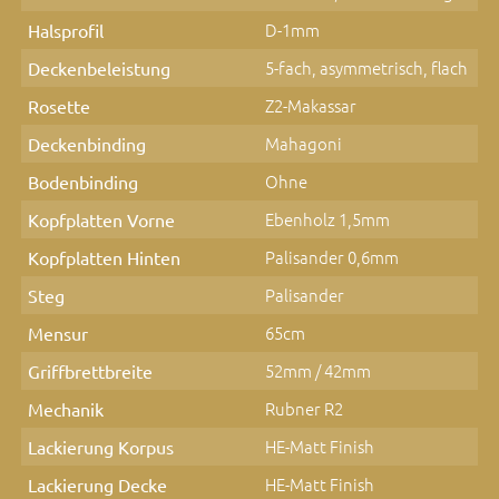
D-1mm
Halsprofil
5-fach, asymmetrisch, flach
Deckenbeleistung
Z2-Makassar
Rosette
Mahagoni
Deckenbinding
Ohne
Bodenbinding
Ebenholz 1,5mm
Kopfplatten Vorne
Palisander 0,6mm
Kopfplatten Hinten
Palisander
Steg
65cm
Mensur
52mm / 42mm
Griffbrettbreite
Rubner R2
Mechanik
HE-Matt Finish
Lackierung Korpus
HE-Matt Finish
Lackierung Decke